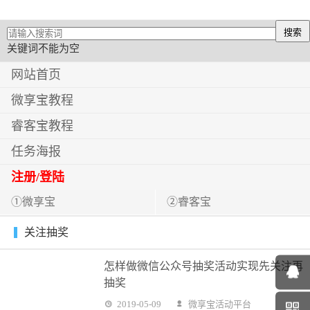
关键词不能为空
网站首页
微享宝教程
睿客宝教程
任务海报
注册/登陆
①微享宝
②睿客宝
关注抽奖
怎样做微信公众号抽奖活动实现先关注再
抽奖
2019-05-09
微享宝活动平台