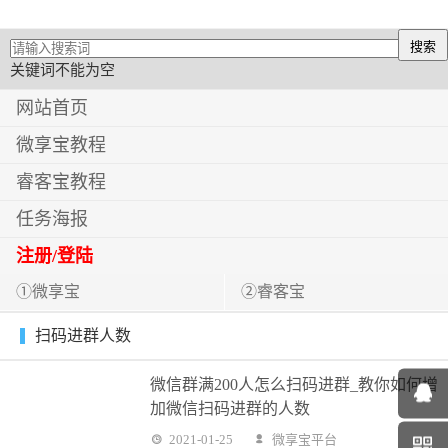
关键词不能为空
网站首页
微享宝教程
睿客宝教程
任务海报
注册/登陆
①微享宝
②睿客宝
扫码进群人数
微信群满200人怎么扫码进群_教你如何增
加微信扫码进群的人数
2021-01-25
微享宝平台