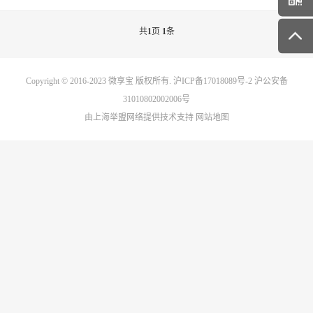
共
1
页
1
条
Copyright © 2016-2023
微享宝
版权所有.
沪ICP备17018089号-2
沪公安备
31010802002006号
由上海举盟网络提供技术支持
网站地图