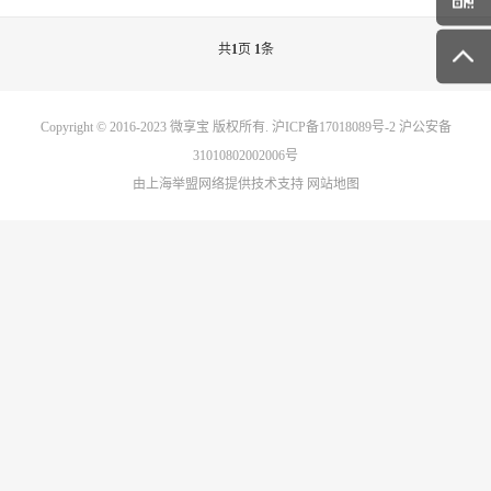
共
1
页
1
条
Copyright © 2016-2023
微享宝
版权所有.
沪ICP备17018089号-2
沪公安备
31010802002006号
由上海举盟网络提供技术支持
网站地图