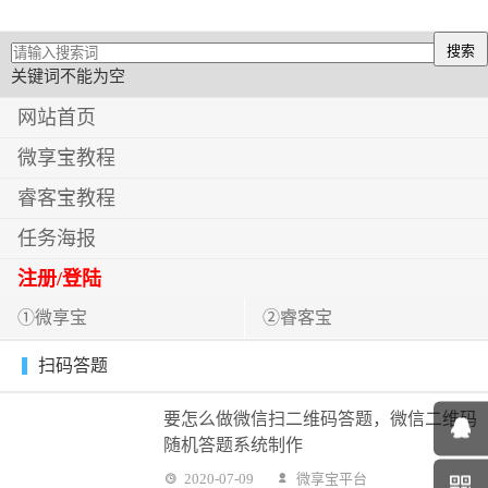
关键词不能为空
网站首页
微享宝教程
睿客宝教程
任务海报
注册/登陆
①微享宝
②睿客宝
扫码答题
要怎么做微信扫二维码答题，微信二维码
随机答题系统制作
2020-07-09
微享宝平台