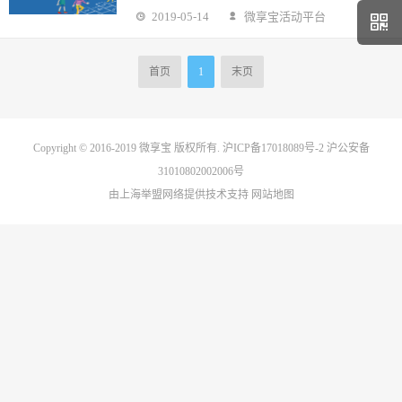
2019-05-14
微享宝活动平台
首页
1
末页
Copyright © 2016-2019
微享宝
版权所有.
沪ICP备17018089号-2
沪公安备
31010802002006号
由上海举盟网络提供技术支持
网站地图