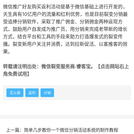
微信推广好友购买返利活动是基于微信基础上进行开发的，
天生具有10亿用户的流量和红利优势，也是目前
裂变
分销最
受追捧分销软件，采取了推广佣金、分销佣金两种返现方
式，鼓励用户自发成为推广员，用分销来完成老带新的增长
方式，结合平台和工具的手段来助力打造爆发式的裂变传
播。裂变新用户关注并消费，达到拉新促活、以客推客的效
果。
转载请注明出处：微信裂变服务商-睿客宝。【点击网站右上
角免费试用】
怎么做
返利
分销
上一篇：简单几步教你一个微信分销活动系统的制作教程