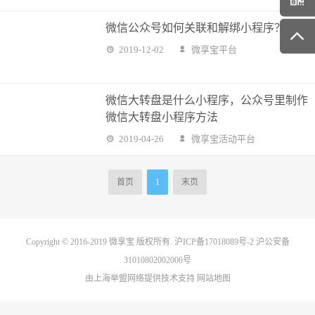
微信公众号如何关联和解绑小程序？
2019-12-02
微享宝平台
微信大转盘是什么小程序，公众号里制作
微信大转盘小程序方法
2019-04-26
微享宝活动平台
首页
1
末页
Copyright © 2016-2019
微享宝
版权所有.
沪ICP备17018089号-2
沪公安备
31010802002006号
由上海举盟网络提供技术支持
网站地图